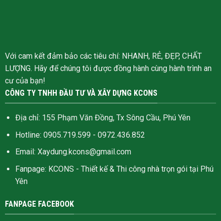
Với cam kết đảm bảo các tiêu chí: NHANH, RẺ, ĐẸP, CHẤT
LƯỢNG. Hãy để chúng tôi được đồng hành cùng hành trình an
cư của bạn!
CÔNG TY TNHH ĐẦU TƯ VÀ XÂY DỰNG KCONS
Địa chỉ: 155 Phạm Văn Đồng, Tx Sông Cầu, Phú Yên
Hotline: 0905.719.599 - 0972.436.852
Email: Xaydung.kcons@gmail.com
Fanpage:
KCONS - Thiết kế & Thi công nhà trọn gói tại Phú
Yên
FANPAGE FACEBOOK